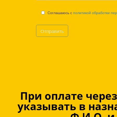
При оплате через
указывать в наз
Ф.И.О. и