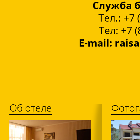
Служба 
Тел.: +7 
Тел: +7 
E-mail
:
rais
Об отеле
Фотог