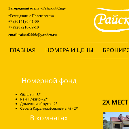
Загородный отель «Райский Сад»
г.Геленджик, с.Прасковеевка
+7 (86141) 6-41-09
+7 (928) 210-89-10
email
raisad2008@yandex.ru
ГЛАВНАЯ
НОМЕРА И ЦЕНЫ
БРОНИР
Номерной фонд
Облако - 3*
Рай Плезир - 2*
2Х МЕС
Домики из бруса - 2*
Серый Кардинал(семейный) - 2*
В комнатах