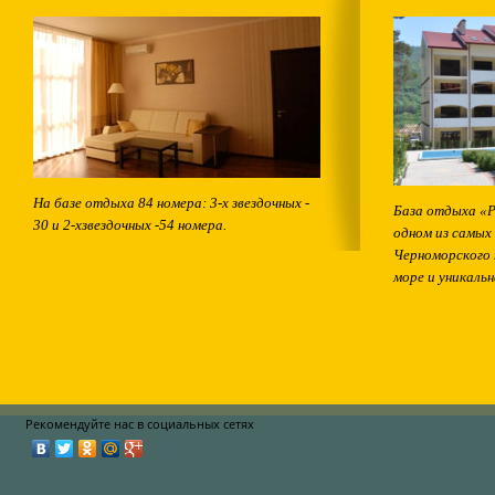
На базе отдыха 84 номера: 3-х звездочных -
База отдыха «Р
30 и 2-хзвездочных -54 номера.
одном из самых
Черноморского 
море и уникальн
Рекомендуйте нас в социальных сетях