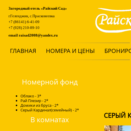
Загородный отель «Райский Сад»
г.Геленджик, с.Прасковеевка
+7 (86141) 6-41-09
+7 (928) 210-89-10
email
raisad2008@yandex.ru
ГЛАВНАЯ
НОМЕРА И ЦЕНЫ
БРОНИР
Номерной фонд
Облако - 3*
Рай Плезир - 2*
Домики из бруса - 2*
Серый Кардинал(семейный) - 2*
СЕРЫЙ 
В комнатах